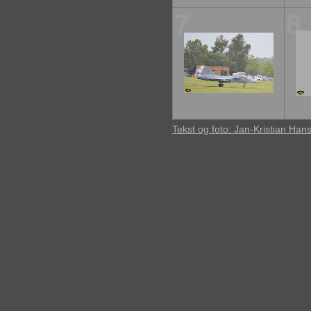
7
8
Tekst og foto: Jan-Kristian Han