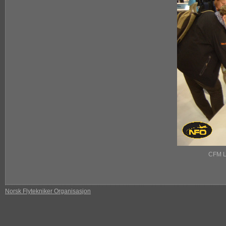
CFM Le
Norsk Flytekniker Organisasjon