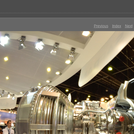
Previous
Index
Next