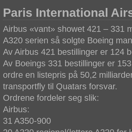
Paris International Ai
Airbus «vant» showet 421 – 331 mot 
A320 serien så solgte Boeing man
Av Airbus 421 bestillinger er 124 
Av Boeings 331 bestillinger er 153
ordre en listepris på 50,2 milliard
transportfly til Quatars forsvar.
Ordrene fordeler seg slik:
Airbus:
31 A350-900