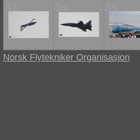
33
34
35
Norsk Flytekniker Organisasjon