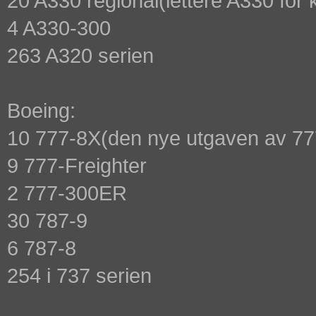
20 A330 regional(lettere A330 for 
4 A330-300
263 A320 serien
Boeing:
10 777-8X(den nye utgaven av 7
9 777-Freighter
2 777-300ER
30 787-9
6 787-8
254 i 737 serien