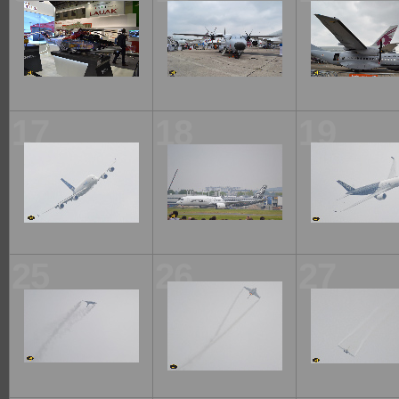
17
18
19
25
26
27