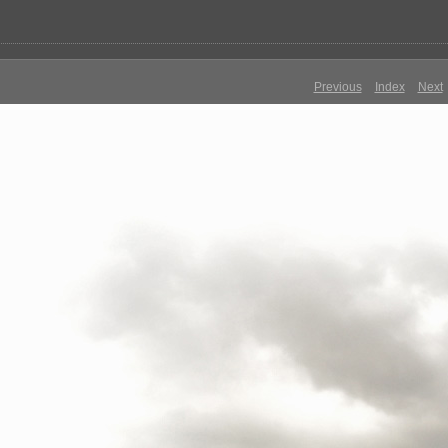
Previous
Index
Next