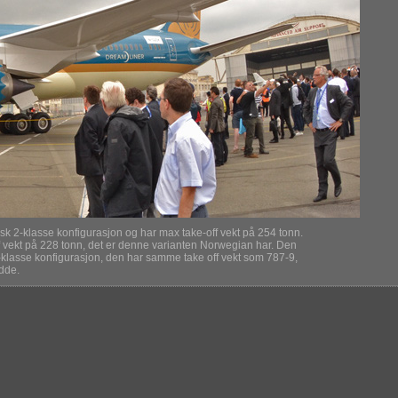
sk 2-klasse konfigurasjon og har max take-off vekt på 254 tonn.
f vekt på 228 tonn, det er denne varianten Norwegian har. Den
k 2-klasse konfigurasjon, den har samme take off vekt som 787-9,
idde.