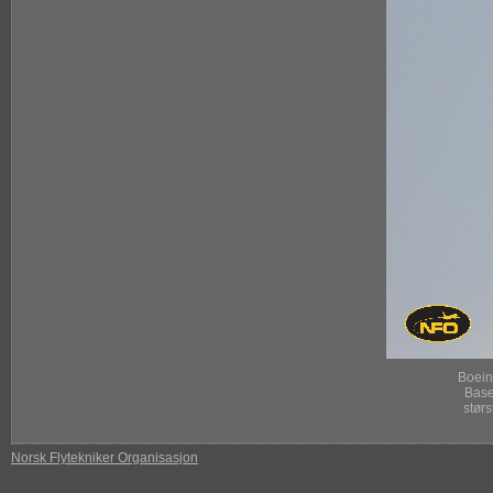
Boein
Base
størs
Norsk Flytekniker Organisasjon