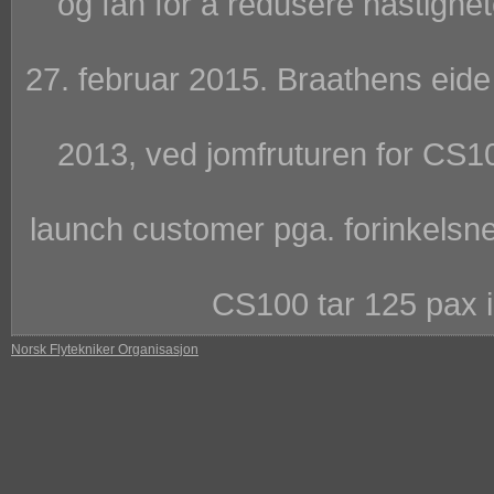
og fan for å redusere hastighe
27. februar 2015. Braathens eide
2013, ved jomfruturen for CS100 
launch customer pga. forinkelsne
CS100 tar 125 pax i 
Norsk Flytekniker Organisasjon