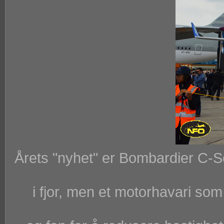
Årets "nyhet" er Bombardier C-Se
i fjor, men et motorhavari so