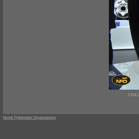
CFM Le
Norsk Flytekniker Organisasjon