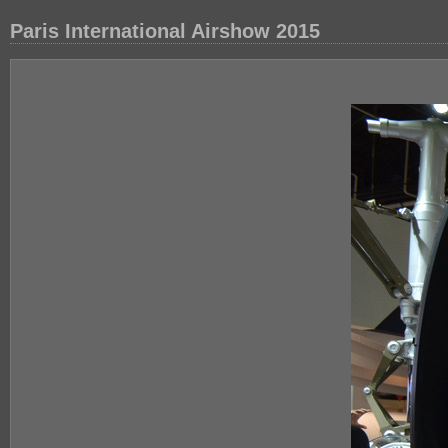
Paris International Airshow 2015