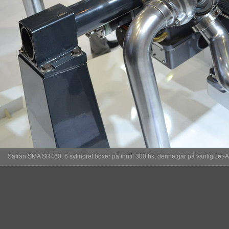
Safran SMA SR460, 6 sylindret boxer på inntil 300 hk, denne går på vanlig Jet-A1,