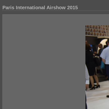
Paris International Airshow 2015