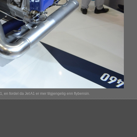
 en fordel da Jet A1 er mer tilgjengelig enn flybensin.