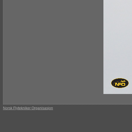
Norsk Flytekniker Organisasjon