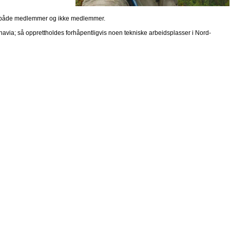
, både medlemmer og ikke medlemmer.
inavia; så opprettholdes forhåpentligvis noen tekniske arbeidsplasser i Nord-