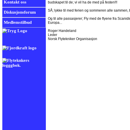
Kontakt oss
budskapet til de; vi vil ha de med på festen!!!
SÅ; lykke til med ferien og sommeren alle sammen
Diskusjonsforum
Og til alle passasjerer; Fly med de flyene fra Scanid
Medlemstilbud
Europa...
Roger Handeland
Leder
Norsk Flytekniker Organisasjon