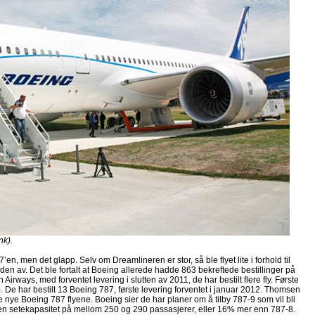
nk).
n, men det glapp. Selv om Dreamlineren er stor, så ble flyet lite i forhold til
den av. Det ble fortalt at Boeing allerede hadde 863 bekreftede bestillinger på
Airways, med forventet levering i slutten av 2011, de har bestilt flere fly. Første
 De har bestilt 13 Boeing 787, første levering forventet i januar 2012. Thomsen
e nye Boeing 787 flyene. Boeing sier de har planer om å tilby 787-9 som vil bli
 en setekapasitet på mellom 250 og 290 passasjerer, eller 16% mer enn 787-8.