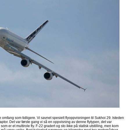
e omfang som tidligere. Vi savnet spesielt flyoppvisningen til Sukhoi 29. Isteden
aptor. Det var første gang vi så en oppvisning av denne flytypen, det var
som er et multirole fly. F-22 gradert og sto ikke på statisk utstilling, men kom