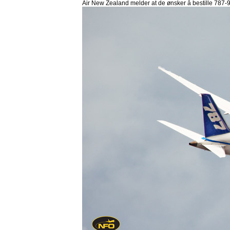
Air New Zealand melder at de ønsker å bestille 787-9