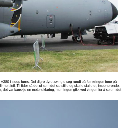
380 i steep turns. Det digre dyret svingte seg rundt på femøringen inne på
ir helt feil. Til tider så det ut som det sto stille og skulle stalle ut, imponerende.
ren, det var kanskje en meters klaring, men ingen gikk ved vingen for å se om det