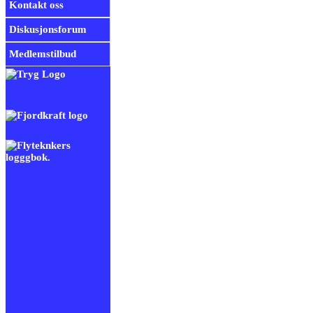
Kontakt oss
Diskusjonsforum
Medlemstilbud