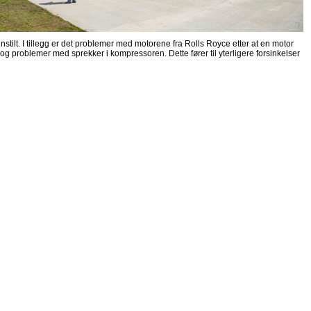
nstilt. I tillegg er det problemer med motorene fra Rolls Royce etter at en motor
g problemer med sprekker i kompressoren. Dette fører til yterligere forsinkelser