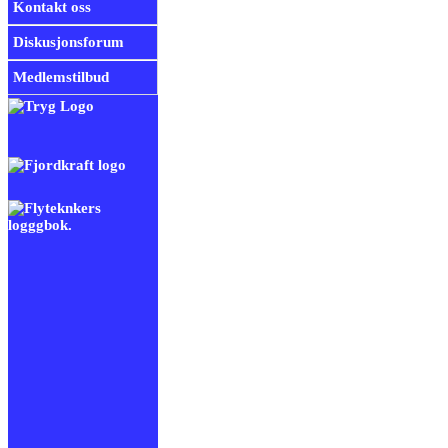
Kontakt oss
Diskusjonsforum
Medlemstilbud