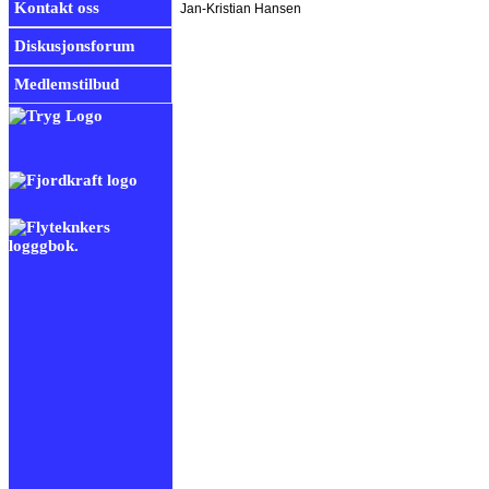
Kontakt oss
Jan-Kristian Hansen
Diskusjonsforum
Medlemstilbud