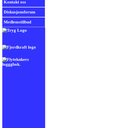
Kontakt oss
Diskusjonsforum
Medlemstilbud