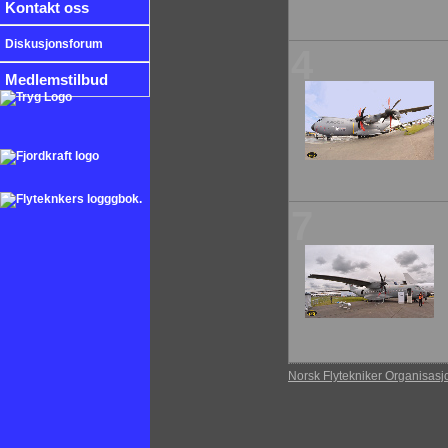
Kontakt oss
Diskusjonsforum
4
Medlemstilbud
7
Norsk Flytekniker Organisasj