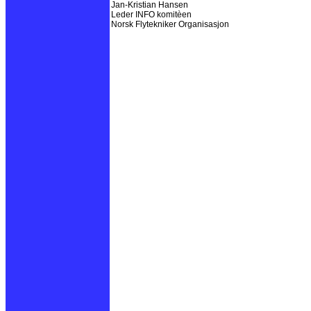
Jan-Kristian Hansen
Leder INFO komitèen
Norsk Flytekniker Organisasjon