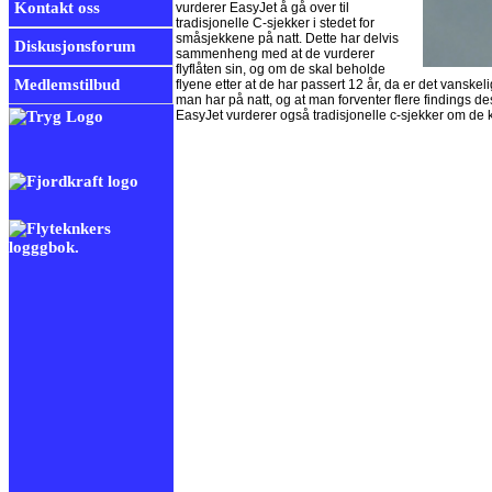
Kontakt oss
vurderer EasyJet å gå over til
tradisjonelle C-sjekker i stedet for
småsjekkene på natt. Dette har delvis
Diskusjonsforum
sammenheng med at de vurderer
flyflåten sin, og om de skal beholde
Medlemstilbud
flyene etter at de har passert 12 år, da er det vanske
man har på natt, og at man forventer flere findings des
EasyJet vurderer også tradisjonelle c-sjekker om de k