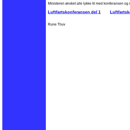
Ministeren ønsket alle lykke til med konferansen og m
Luftfartskonferansen del 1
Luftfarts
Rune Thuv