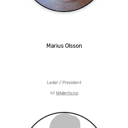
Marius Olsson
Leder / President
NA@nfo.no