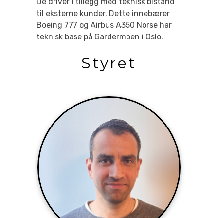
De driver i tillegg med teknisk bistand
til eksterne kunder. Dette innebærer
Boeing 777 og Airbus A350 Norse har
teknisk base på Gardermoen i Oslo.
Styret