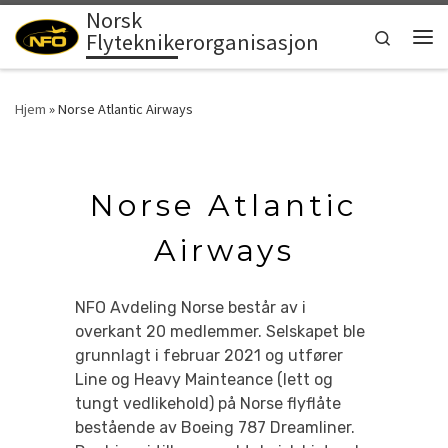
Norsk
Skip to content
Search
Flyteknikerorganisasjon
Men
Hjem
»
Norse Atlantic Airways
Norse Atlantic
Airways
NFO Avdeling Norse består av i
overkant 20 medlemmer. Selskapet ble
grunnlagt i februar 2021 og utfører
Line og Heavy Mainteance (lett og
tungt vedlikehold) på Norse flyflåte
bestående av Boeing 787 Dreamliner.