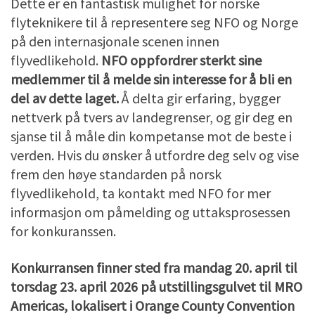
Dette er en fantastisk mulighet for norske
flyteknikere til å representere seg NFO og Norge
på den internasjonale scenen innen
flyvedlikehold.
NFO oppfordrer sterkt sine
medlemmer til å melde sin interesse for å bli en
del av dette laget.
Å delta gir erfaring, bygger
nettverk på tvers av landegrenser, og gir deg en
sjanse til å måle din kompetanse mot de beste i
verden. Hvis du ønsker å utfordre deg selv og vise
frem den høye standarden på norsk
flyvedlikehold, ta kontakt med NFO for mer
informasjon om påmelding og uttaksprosessen
for konkuranssen.
Konkurransen finner sted fra mandag 20. april til
torsdag 23. april 2026 på utstillingsgulvet til MRO
Americas, lokalisert i Orange County Convention