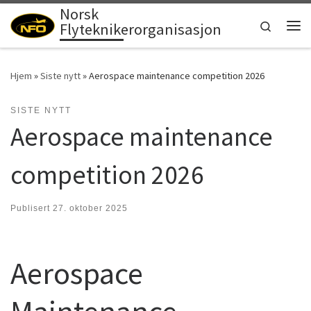
Norsk
Skip to content
Search
Flyteknikerorganisasjon
Men
Hjem
»
Siste nytt
»
Aerospace maintenance competition 2026
SISTE NYTT
Aerospace maintenance
competition 2026
Publisert
27. oktober 2025
Aerospace
Maintenance