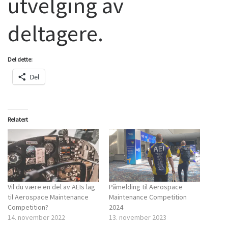
utvelging av
deltagere.
Del dette:
Del
Relatert
Vil du være en del av AEIs lag
Påmelding til Aerospace
til Aerospace Maintenance
Maintenance Competition
Competition?
2024
14. november 2022
13. november 2023