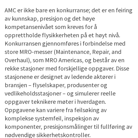
AMC er ikke bare en konkurranse; det er en feiring
av kunnskap, presisjon og det høye
kompetansenivået som kreves for å
opprettholde flysikkerheten på et høyt nivå.
Konkurransen gjennomføres i forbindelse med
store MRO-messer (Maintenance, Repair, and
Overhaul), som MRO Americas, og består av en
rekke stasjoner med forskjellige oppgaver. Disse
stasjonene er designet av ledende aktører i
bransjen – flyselskaper, produsenter og
vedlikeholdsstasjoner – og simulerer reelle
oppgaver teknikere møter i hverdagen.
Oppgavene kan variere fra feilsøking av
komplekse systemfeil, inspeksjon av
komponenter, presisjonsmålinger til fullføring av
nødvendige sikkerhetskontroller.