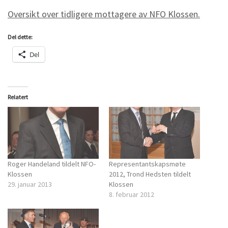
Oversikt over tidligere mottagere av NFO Klossen.
Del dette:
Del
Relatert
Roger Handeland tildelt NFO-
Representantskapsmøte
Klossen
2012, Trond Hedsten tildelt
29. januar 2013
Klossen
8. februar 2012