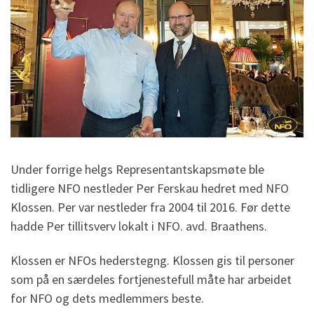
Under forrige helgs Representantskapsmøte ble
tidligere NFO nestleder Per Ferskau hedret med NFO
Klossen. Per var nestleder fra 2004 til 2016. Før dette
hadde Per tillitsverv lokalt i NFO. avd. Braathens.
Klossen er NFOs hederstegng. Klossen gis til personer
som på en særdeles fortjenestefull måte har arbeidet
for NFO og dets medlemmers beste.