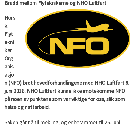
Brudd mellom Flyteknikerne og NHO Luftfart
Nors
k
Flyt
ekni
ker
Org
anis
asjo
n (NFO) brøt hovedforhandlingene med NHO Luftfart 8.
juni 2018. NHO Luftfart kunne ikke imøtekomme NFO
på noen av punktene som var viktige for oss, slik som
helse og nattarbeid.
Saken går nå til mekling, og er berammet til 26. juni.