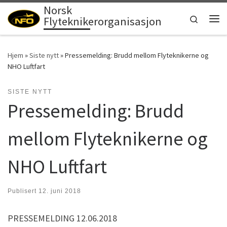
Norsk
Skip to content
Search
Flyteknikerorganisasjon
Men
Hjem
»
Siste nytt
»
Pressemelding: Brudd mellom Flyteknikerne og
NHO Luftfart
SISTE NYTT
Pressemelding: Brudd
mellom Flyteknikerne og
NHO Luftfart
Publisert
12. juni 2018
PRESSEMELDING 12.06.2018