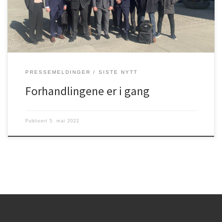
personer, som inneholder representanter fra alle selskaper, leder,
nestleder og organisasjonssekretær og advokat. NHO
PRESSEMELDINGER
SISTE NYTT
Forhandlingene er i gang
Publisert
5. mai 2022