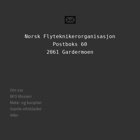
Norsk Flyteknikerorganisasjon
Postboks 60
2061 Gardermoen
Om oss
NFO Klossen
Møte- og kursplan
Gamle infoblader
Arkiv