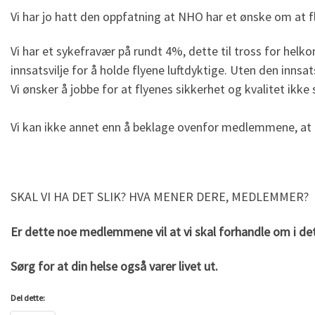
Vi har jo hatt den oppfatning at NHO har et ønske om at f
Vi har et sykefravær på rundt 4%, dette til tross for hel
innsatsvilje for å holde flyene luftdyktige. Uten den innsat
Vi ønsker å jobbe for at flyenes sikkerhet og kvalitet ikke
Vi kan ikke annet enn å beklage ovenfor medlemmene, at de
SKAL VI HA DET SLIK? HVA MENER DERE, MEDLEMMER?
Er dette noe medlemmene vil at vi skal forhandle
om i det
Sørg for at din helse også varer livet ut.
Del dette: