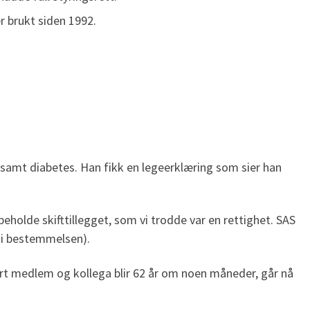
er brukt siden 1992.
 samt diabetes. Han fikk en legeerklæring som sier han
beholde skifttillegget, som vi trodde var en rettighet. SAS
r i bestemmelsen).
årt medlem og kollega blir 62 år om noen måneder, går nå