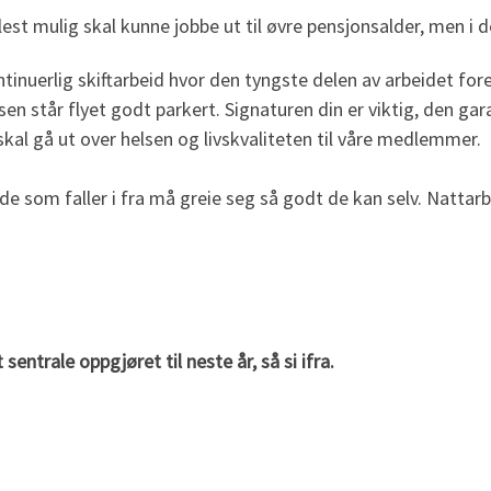
lest mulig skal kunne jobbe ut til øvre pensjonsalder, men 
kontinuerlig skiftarbeid hvor den tyngste delen av arbeidet
sen står flyet godt parkert. Signaturen din er viktig, den garan
 skal gå ut over helsen og livskvaliteten til våre medlemmer.
 som faller i fra må greie seg så godt de kan selv. Nattarb
 sentrale oppgjøret til neste år, så si ifra.