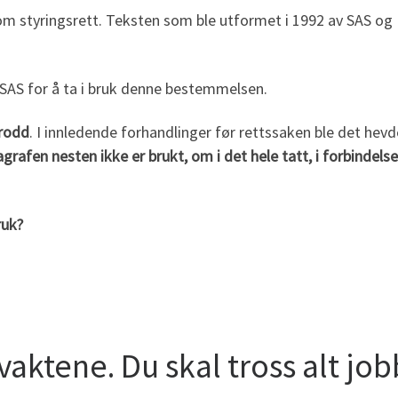
m styringsrett. Teksten som ble utformet i 1992 av SAS og 
 SAS for å ta i bruk denne bestemmelsen.
trodd
. I innledende forhandlinger før rettssaken ble det he
agrafen nesten ikke er brukt, om i det hele tatt, i forbinde
ruk
?
aktene. Du skal tross alt jobbe