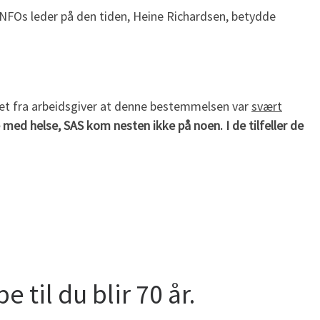
NFOs leder på den tiden, Heine Richardsen, betydde
vdet fra arbeidsgiver at denne bestemmelsen var
svært
lse med helse, SAS kom nesten ikke på noen
. I de tilfeller de
 til du blir 70 år.