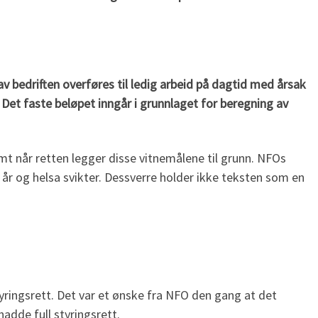
 bedriften overføres til ledig arbeid på dagtid med årsak
 Det faste beløpet inngår i grunnlaget for beregning av
mt når retten legger disse vitnemålene til grunn. NFOs
 år og helsa svikter. Dessverre holder ikke teksten som en
tyringsrett. Det var et ønske fra NFO den gang at det
adde full styringsrett.