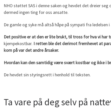
NHO støttet SAS i denne saken og hevdet det dreier seg o
dermed ingen ting for oss ansatte.
De gamle og syke må altså håpe på sympati fra ledelsen i
Det positive er at den er lite brukt, til tross for hva vi har 
kjempekostbar.
I retten ble det derimot fremhevet at par
kom på var det
andre årsaker.
Hvordan kan den samtidig være svært kostbar og ikke i b
De hevdet sin styringsrett i henhold til teksten.
Ta vare på deg selv på nattev