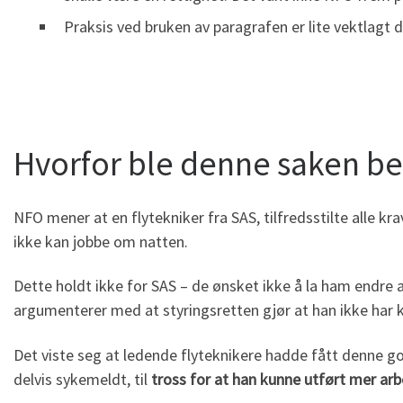
Praksis ved bruken av paragrafen er lite vektlagt da
Hvorfor ble denne saken be
NFO mener at en flytekniker fra SAS, tilfredsstilte alle k
ikke kan jobbe om natten.
Dette holdt ikke for SAS – de ønsket ikke å la ham endre ar
argumenterer med at styringsretten gjør at han ikke har k
Det viste seg at ledende flyteknikere hadde fått denne go
delvis sykemeldt, til
tross for at han kunne utført mer ar