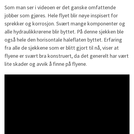
Som man ser i videoen er det ganske omfattende
jobber som gjøres. Hele flyet blir nøye inspisert for
sprekker og korrosjon. Svært mange komponenter og
alle hydraulikkrørene blir byttet. På denne sjekken ble
også hele den horisontale haleflaten byttet. Erfaring
fra alle de sjekkene som er blitt gjort til nå, viser at
flyene er svært bra konstruert, da det generelt har vært
lite skader og avvik å finne på flyene.