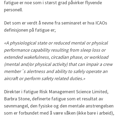
fatigue er noe som i størst grad påvirker flyvende
personell.
Det som er verdt å nevne fra seminaret er hva ICAOs
definisjonen på fatigue er;
«A physiological state or reduced mental or physical
performance capability resulting from sleep loss or
extended wakefulness, circadian phase, or workload
(mental and/or physical activity) that can impair a crew
member´s alertness and ability to safely operate an
aircraft or perform safety related duties.»
Direktør i Fatigue Risk Management Science Limited,
Barbra Stone, definerte fatigue som et resultat av
søvnmangel, den fysiske og den mentale anstrengelsen
som er forbundet med å være våken (ikke bare i arbeid),