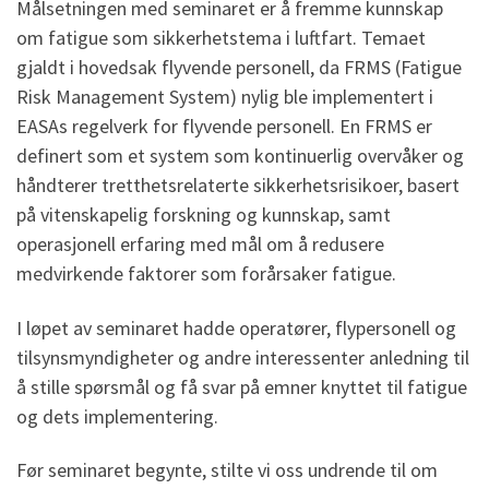
Målsetningen med seminaret er å fremme kunnskap
om fatigue som sikkerhetstema i luftfart. Temaet
gjaldt i hovedsak flyvende personell, da FRMS (Fatigue
Risk Management System) nylig ble implementert i
EASAs regelverk for flyvende personell. En FRMS er
definert som et system som kontinuerlig overvåker og
håndterer tretthetsrelaterte sikkerhetsrisikoer, basert
på vitenskapelig forskning og kunnskap, samt
operasjonell erfaring med mål om å redusere
medvirkende faktorer som forårsaker fatigue.
I løpet av seminaret hadde operatører, flypersonell og
tilsynsmyndigheter og andre interessenter anledning til
å stille spørsmål og få svar på emner knyttet til fatigue
og dets implementering.
Før seminaret begynte, stilte vi oss undrende til om