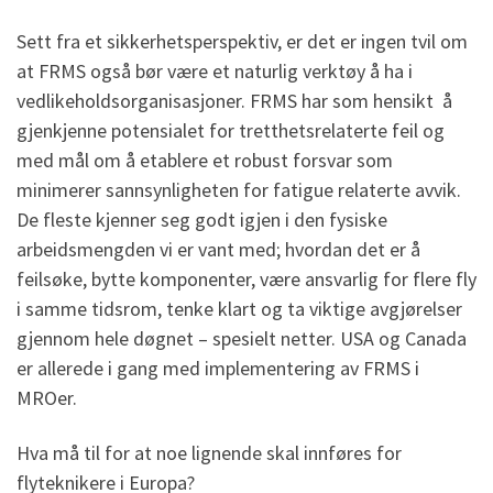
Sett fra et sikkerhetsperspektiv, er det er ingen tvil om
at FRMS også bør være et naturlig verktøy å ha i
vedlikeholdsorganisasjoner. FRMS har som hensikt å
gjenkjenne potensialet for tretthetsrelaterte feil og
med mål om å etablere et robust forsvar som
minimerer sannsynligheten for fatigue relaterte avvik.
De fleste kjenner seg godt igjen i den fysiske
arbeidsmengden vi er vant med; hvordan det er å
feilsøke, bytte komponenter, være ansvarlig for flere fly
i samme tidsrom, tenke klart og ta viktige avgjørelser
gjennom hele døgnet – spesielt netter. USA og Canada
er allerede i gang med implementering av FRMS i
MROer.
Hva må til for at noe lignende skal innføres for
flyteknikere i Europa?