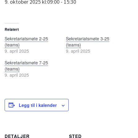
9. oktober 2025 kl:09:00
-
15:30
Relatert
Sekretariatsmøte 2-25
Sekretariatsmøte 3-25
(teams)
(teams)
9. april 2025
9. april 2025
Sekretariatsmøte 7-25
(teams)
9. april 2025
Legg til i kalender
DETALJER
STED