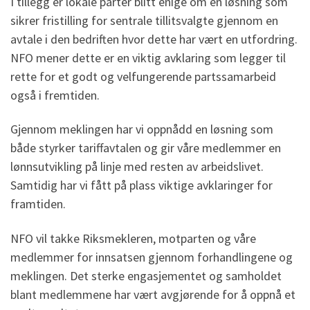
I tillegg er lokale parter blitt enige om en løsning som
sikrer fristilling for sentrale tillitsvalgte gjennom en
avtale i den bedriften hvor dette har vært en utfordring.
NFO mener dette er en viktig avklaring som legger til
rette for et godt og velfungerende partssamarbeid
også i fremtiden.
Gjennom meklingen har vi oppnådd en løsning som
både styrker tariffavtalen og gir våre medlemmer en
lønnsutvikling på linje med resten av arbeidslivet.
Samtidig har vi fått på plass viktige avklaringer for
framtiden.
NFO vil takke Riksmekleren, motparten og våre
medlemmer for innsatsen gjennom forhandlingene og
meklingen. Det sterke engasjementet og samholdet
blant medlemmene har vært avgjørende for å oppnå et