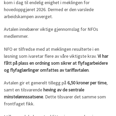
kom i dag til endelig enighet i meklingen for
hovedoppgjøret 2026. Dermed er den varslede
arbeidskampen avverget.
Avtalen innebærer viktige gjennomslag for NFOs
medlemmer.
NFO er tilfredse med at meklingen resulterte i en
løsning som ivaretar flere av våre viktigste krav.
Vi har
fått på plass en ordning som sikrer at flyfagarbeidere
og flyfaglærlinger omfattes av tariffavtalen
.
Avtalen gir et generelt tillegg på
6,50 kroner per time
,
samt en tilsvarende
heving av de sentrale
minstelønnssatsene
. Dette tilsvarer det samme som
frontfaget fikk.