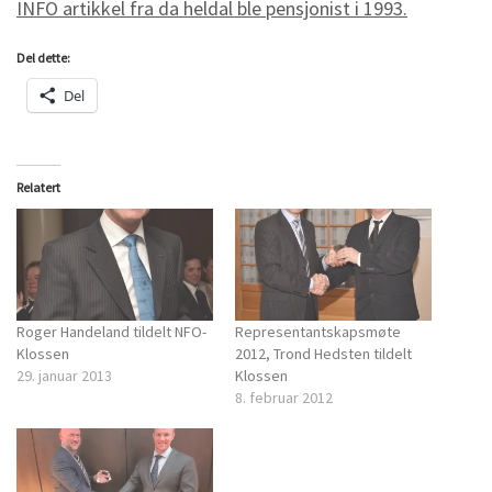
INFO artikkel fra da heldal ble pensjonist i 1993.
Del dette:
Del
Relatert
Roger Handeland tildelt NFO-
Representantskapsmøte
Klossen
2012, Trond Hedsten tildelt
29. januar 2013
Klossen
8. februar 2012