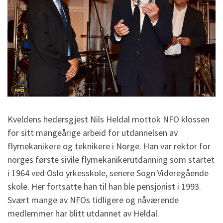
Kveldens hedersgjest Nils Heldal mottok NFO klossen
for sitt mangeårige arbeid for utdannelsen av
flymekanikere og teknikere i Norge. Han var rektor for
norges første sivile flymekanikerutdanning som startet
i 1964 ved Oslo yrkesskole, senere Sogn Videregående
skole. Her fortsatte han til han ble pensjonist i 1993.
Svært mange av NFOs tidligere og nåværende
medlemmer har blitt utdannet av Heldal.