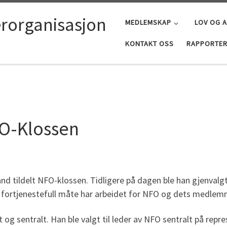
erorganisasjon
MEDLEMSKAP
LOV OG 
KONTAKT OSS
RAPPORTER
FO-Klossen
 tildelt NFO-klossen. Tidligere på dagen ble han gjenvalgt
s fortjenestefull måte har arbeidet for NFO og dets medlem
lt og sentralt. Han ble valgt til leder av NFO sentralt på r