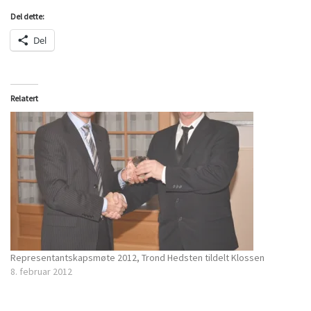
Del dette:
Del
Relatert
Representantskapsmøte 2012, Trond Hedsten tildelt Klossen
8. februar 2012