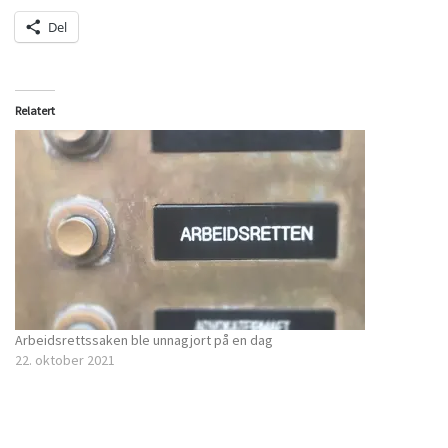
Del
Relatert
Arbeidsrettssaken ble unnagjort på en dag
22. oktober 2021