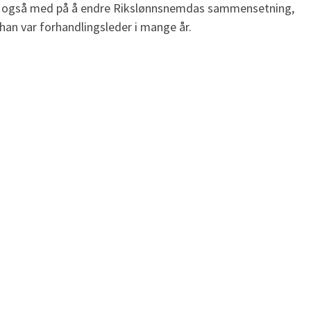
O, også med på å endre Rikslønnsnemdas sammensetning,
han var forhandlingsleder i mange år.